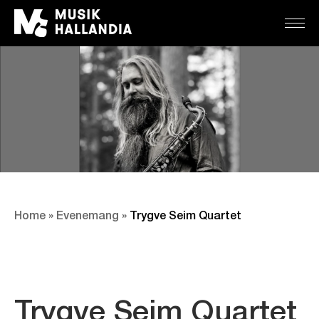
Home
»
Evenemang
»
Trygve Seim Quartet
Trygve Seim Quartet