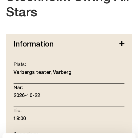
Stars
Information
Plats:
Varbergs teater, Varberg
När:
2026-10-22
Tid:
19:00
Arrangörer: