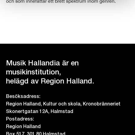
och som innefattar ett brett spektrum inom genren.
Musik Hallandia är en
musikinstitution,
helägd av Region Halland.
Besöksadress:
Region Halland, Kultur och skola, Kronobränneriet
Skonertgatan 12A, Halmstad
Postadress:
Region Halland
Box 517, 301 80 Halmstad