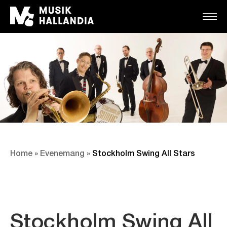
Home
»
Evenemang
»
Stockholm Swing All Stars
Stockholm Swing All