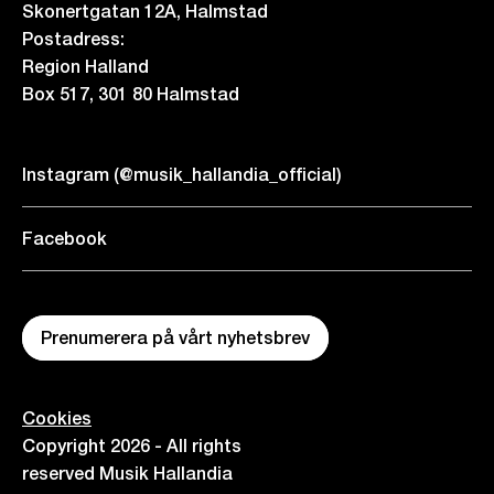
Skonertgatan 12A, Halmstad
Postadress:
Region Halland
Box 517, 301 80 Halmstad
Instagram (@musik_hallandia_official)
Facebook
Prenumerera på vårt nyhetsbrev
Cookies
Copyright 2026 - All rights
reserved Musik Hallandia