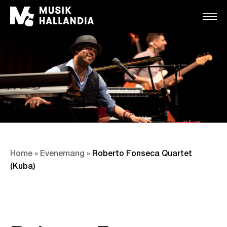
Home
»
Evenemang
»
Roberto Fonseca Quartet
(Kuba)