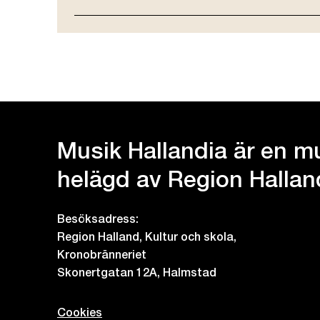
Musik Hallandia är en mu
helägd av Region Hallan
Besöksadress:
Region Halland, Kultur och skola,
Kronobränneriet
Skonertgatan 12A, Halmstad
Cookies