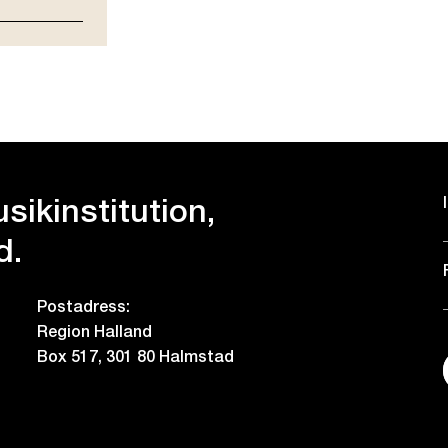
sikinstitution,
d.
Postadress:
Region Halland
Box 517, 301 80 Halmstad