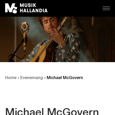
Home
»
Evenemang
»
Michael McGovern
Michael McGovern