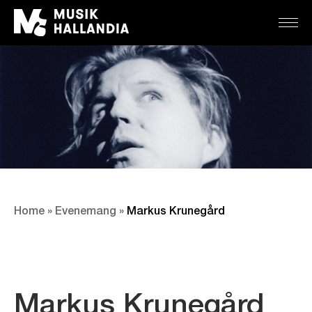
Home
»
Evenemang
»
Markus Krunegård
Markus Krunegård