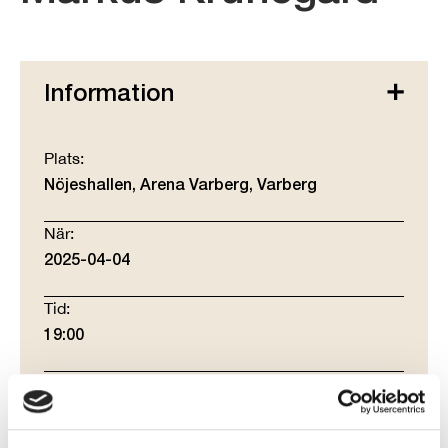
Information
Plats:
Nöjeshallen, Arena Varberg, Varberg
När:
2025-04-04
Tid:
19:00
Arrangörer:
PopUp Varberg
Musik Hallandia