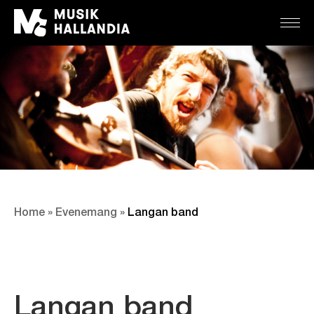
Home
»
Evenemang
»
Langan band
Langan band