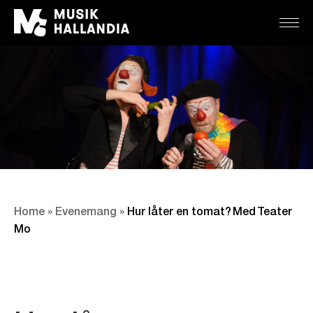
Home
»
Evenemang
»
Hur låter en tomat? Med Teater
Mo