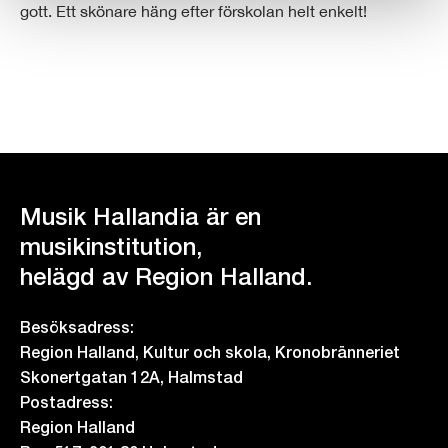
gott. Ett skönare häng efter förskolan helt enkelt!
Musik Hallandia är en
musikinstitution,
helägd av Region Halland.
Besöksadress:
Region Halland, Kultur och skola, Kronobränneriet
Skonertgatan 12A, Halmstad
Postadress:
Region Halland