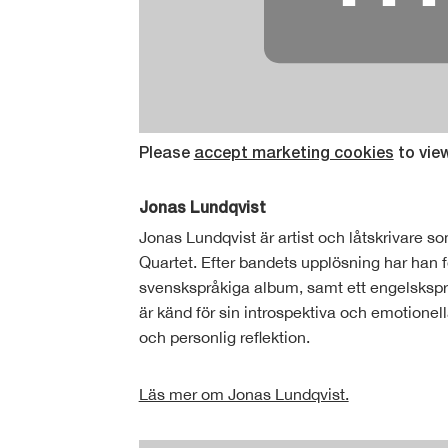
Please
accept marketing cookies
to vie
Jonas Lundqvist
Jonas Lundqvist är artist och låtskrivare 
Quartet. Efter bandets upplösning har han fo
svenskspråkiga album, samt ett engelsksp
är känd för sin introspektiva och emotionell
och personlig reflektion.
Läs mer om Jonas Lundqvist.