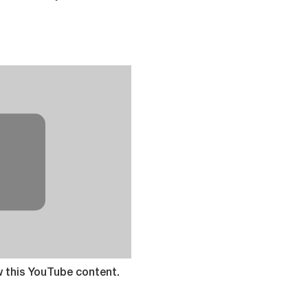
⋯
w this YouTube content.