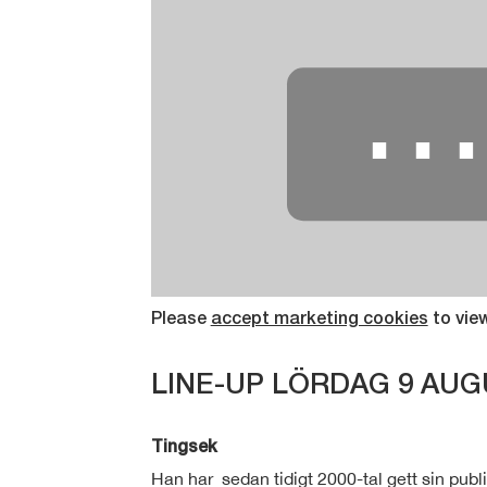
Please
accept marketing cookies
to vie
LINE-UP LÖRDAG 9 AUG
Tingsek
Han har sedan tidigt 2000-tal gett sin pub