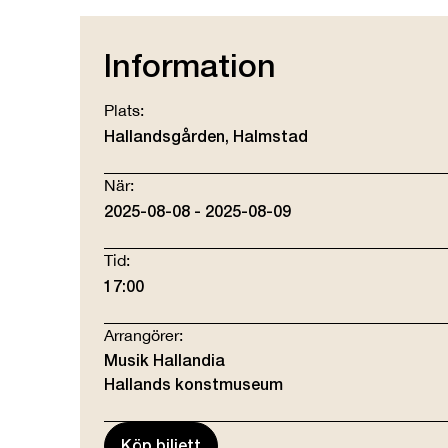
Information
Plats:
Hallandsgården, Halmstad
När:
2025-08-08 - 2025-08-09
Tid:
17:00
Arrangörer:
Musik Hallandia
Hallands konstmuseum
Köp biljett