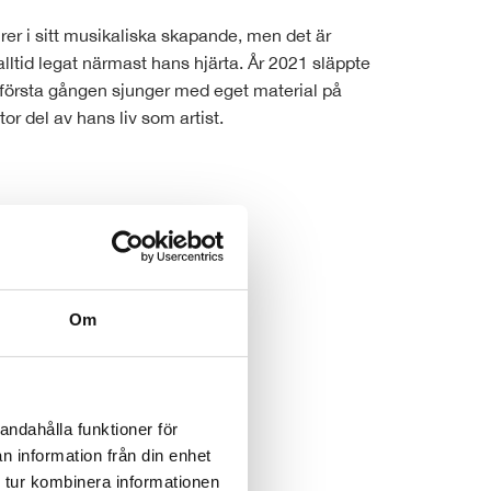
rer i sitt musikaliska skapande, men det är
ltid legat närmast hans hjärta. År 2021 släppte
 första gången sjunger med eget material på
r del av hans liv som artist.
⋯
Om
andahålla funktioner för
n information från din enhet
 tur kombinera informationen