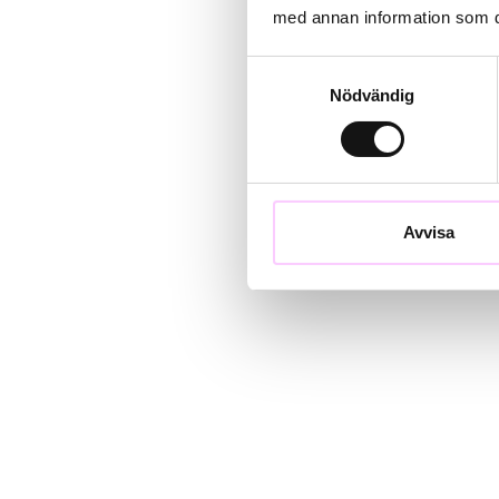
med annan information som du 
Samtyckesval
Nödvändig
Avvisa