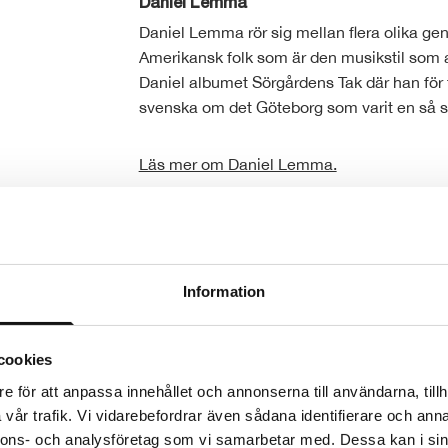
Daniel Lemma
Daniel Lemma rör sig mellan flera olika gen
Amerikansk folk som är den musikstil som al
Daniel albumet Sörgårdens Tak där han för
svenska om det Göteborg som varit en så sto
Läs mer om Daniel Lemma.
Information
cookies
e för att anpassa innehållet och annonserna till användarna, tillh
vår trafik. Vi vidarebefordrar även sådana identifierare och anna
nnons- och analysföretag som vi samarbetar med. Dessa kan i sin