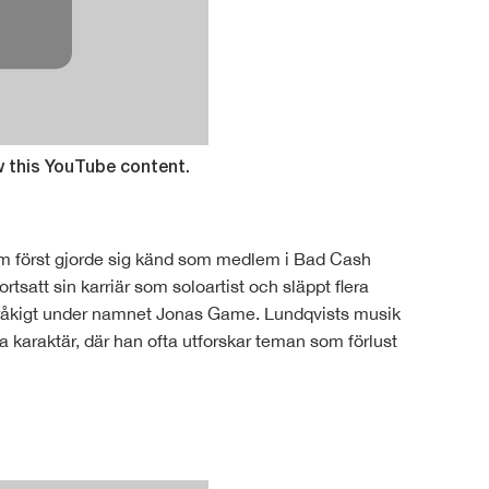
w this YouTube content.
som först gjorde sig känd som medlem i Bad Cash
rtsatt sin karriär som soloartist och släppt flera
råkigt under namnet Jonas Game. Lundqvists musik
a karaktär, där han ofta utforskar teman som förlust