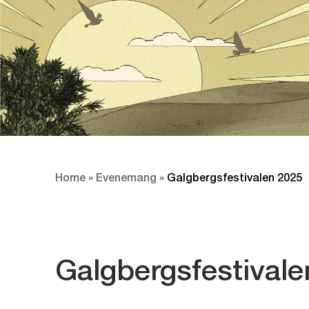
Home
»
Evenemang
»
Galgbergsfestivalen 2025
Galgbergsfestivale