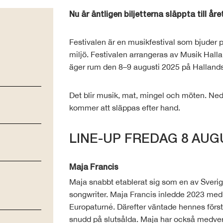
Nu är äntligen biljetterna släppta till år
Festivalen är en musikfestival som bjuder p
miljö. Festivalen arrangeras av Musik Ha
äger rum den 8–9 augusti 2025 på Halland
Det blir musik, mat, mingel och möten. Nedan 
kommer att släppas efter hand.
LINE-UP FREDAG 8 AUG
Maja Francis
Maja snabbt etablerat sig som en av Sverig
songwriter. Maja Francis inledde 2023 med 
Europaturné. Därefter väntade hennes första
snudd på slutsålda. Maja har också medver