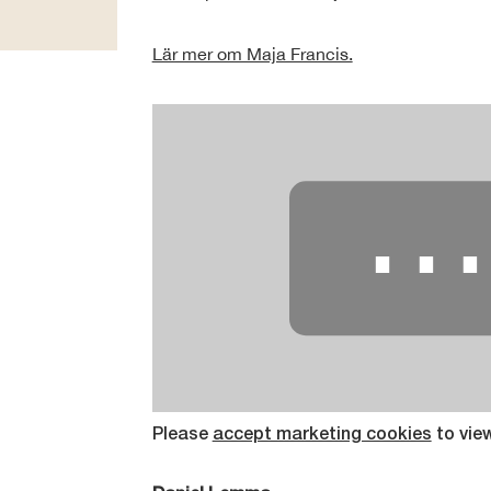
Lär mer om Maja Francis.
Please
accept marketing cookies
to vie