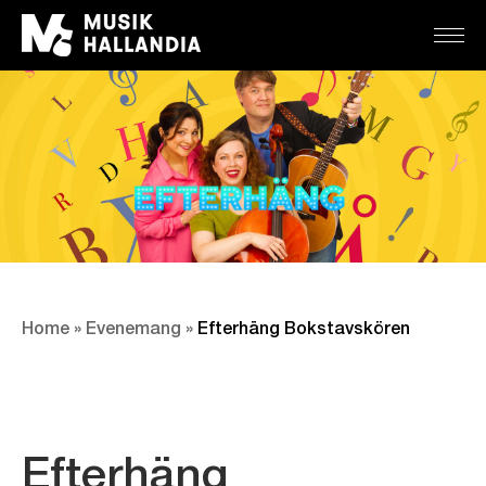
Home
»
Evenemang
»
Efterhäng Bokstavskören
Efterhäng