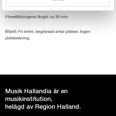
Tid: kl. 16:00-17:30 (föreställningen startar kl. 16:30)
Föreställningens längd: ca 30 min
Biljett: Fri entré, begränsat antal platser. Ingen
platsbokning.
Musik Hallandia är en
musikinstitution,
helägd av Region Halland.