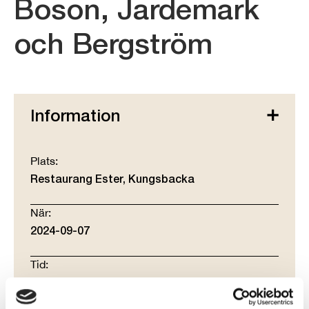
Boson, Jardemark
och Bergström
Information
Plats:
Restaurang Ester, Kungsbacka
När:
2024-09-07
Tid:
19:00