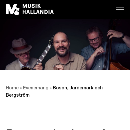
Home
»
Evenemang
»
Boson, Jardemark och
Bergström